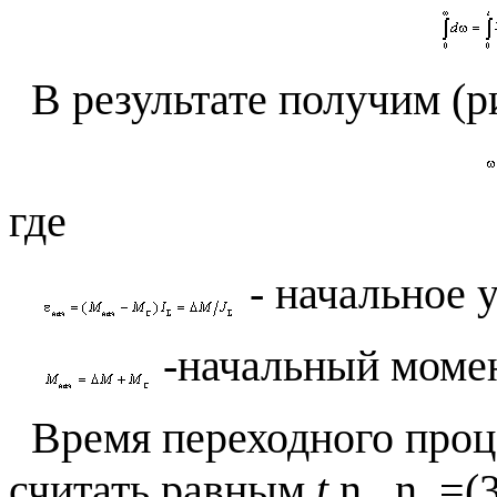
В результате получим (ри
где
- начальное 
-начальный момен
Время переходного проц
считать равным
t
n . n. =(