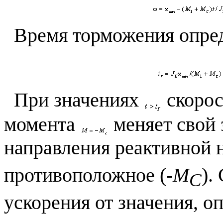
Время торможения опред
При значениях
скорос
момента
меняет свой 
направления реактивной 
противоположное (-
М
).
С
ускорения от значения, 