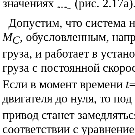
значениях
(рис. 2.17а)
Допустим, что система 
М
, обусловленным, нап
С
груза, и работает в уст
груза с постоянной скор
Если в момент времени
t
=
двигателя до нуля, то по
привод станет замедлятьс
соответствии с уравнени