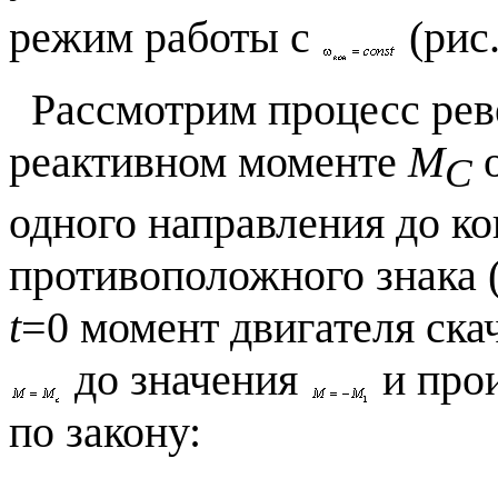
режим работы с
(рис.
Рассмотрим процесс реве
реактивном моменте
М
о
С
одного направления до к
противоположного знака (
t
=0 момент двигателя ска
до значения
и про
по закону: