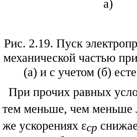
а
Рис. 2.19. Пуск электроп
механической частью при
(а) и с учетом (б) ес
При прочих равных усло
тем меньше, чем меньше
же ускорениях ε
снижае
ср