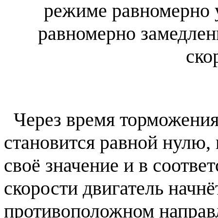
режиме равномерно у
равномерно замедленн
ско
Через время торможени
становится равной нулю,
своё значение и в соотве
скорости двигатель начнё
противоположном направл