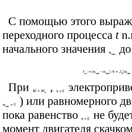
С помощью этого выраже
переходного процесса
t
n.
начального значения
до
При
,
электроприво
) или равномерного д
пока равенство
не буде
момент двигателя скачком