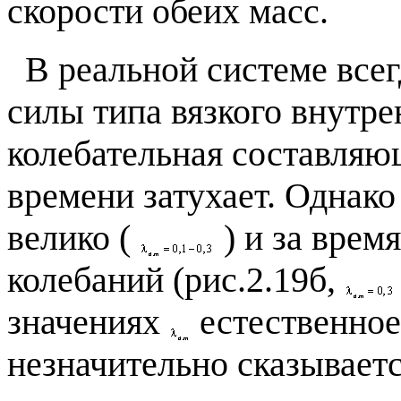
скорости обеих масс.
В реальной системе все
силы типа вязкого внутре
колебательная составляю
времени затухает. Однако
велико (
) и за врем
колебаний (рис.2.19б,
значениях
естественно
незначительно сказываетс