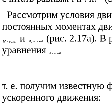
Рассмотрим условия дви
постоянных моментах двиг
и
(рис. 2.17а). В
уравнения
т. е. получим известную
ускоренного движения: