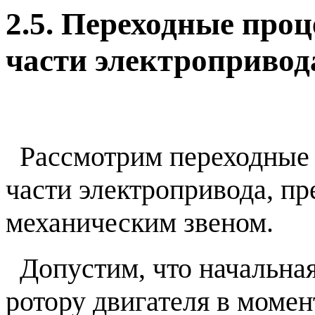
2.5. Переходные про
части электропривод
Рассмотрим переходные 
части электропривода, п
механическим звеном.
Допустим, что начальная
ротору двигателя в моме